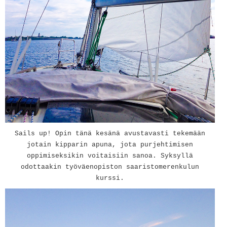
Sails up! Opin tänä kesänä avustavasti tekemään
jotain kipparin apuna, jota purjehtimisen
oppimiseksikin voitaisiin sanoa. Syksyllä
odottaakin työväenopiston saaristomerenkulun
kurssi.