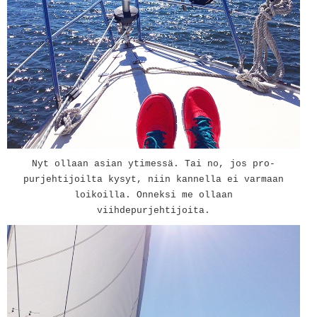
Nyt ollaan asian ytimessä. Tai no, jos pro-
purjehtijoilta kysyt, niin kannella ei varmaan
loikoilla. Onneksi me ollaan
viihdepurjehtijoita.