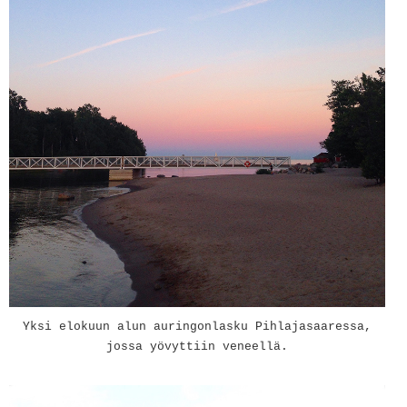
Yksi elokuun alun auringonlasku Pihlajasaaressa,
jossa yövyttiin veneellä.