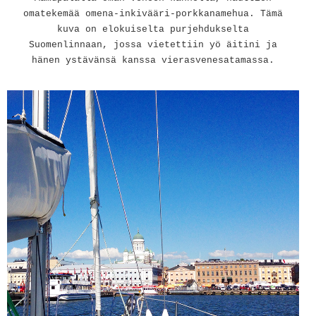
omatekemää omena-inkivääri-porkkanamehua. Tämä
kuva on elokuiselta purjehdukselta
Suomenlinnaan, jossa vietettiin yö äitini ja
hänen ystävänsä kanssa vierasvenesatamassa.