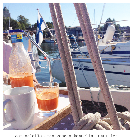
Aamupalalla oman veneen kannella, nauttien