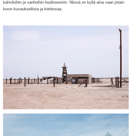
kahviloihin ja vanhoihin huoltosemiin. Niissä on kyllä aina vaan jotain
kovin kuvauksellista ja kiehtovaa.