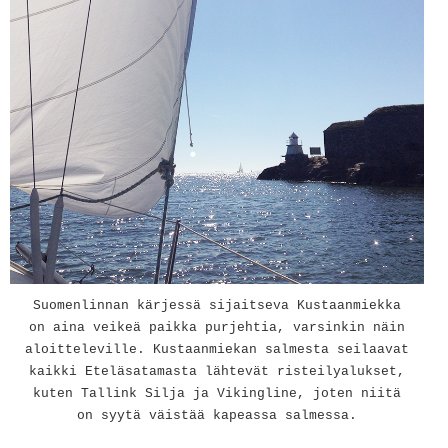
Suomenlinnan kärjessä sijaitseva Kustaanmiekka
on aina veikeä paikka purjehtia, varsinkin näin
aloitteleville. Kustaanmiekan salmesta seilaavat
kaikki Eteläsatamasta lähtevät risteilyalukset,
kuten Tallink Silja ja Vikingline, joten niitä
on syytä väistää kapeassa salmessa.