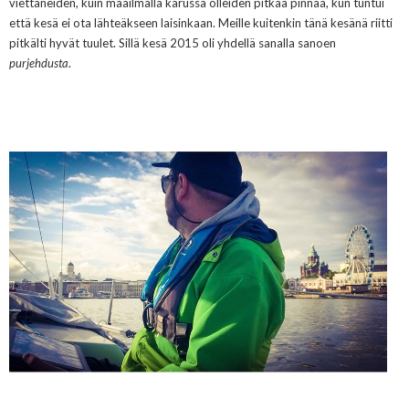
viettäneiden, kuin maailmalla karussa olleiden pitkää pinnaa, kun tuntui
että kesä ei ota lähteäkseen laisinkaan. Meille kuitenkin tänä kesänä riitti
pitkälti hyvät tuulet. Sillä kesä 2015 oli yhdellä sanalla sanoen
purjehdusta
.