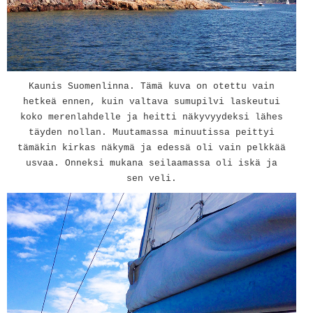
Kaunis Suomenlinna. Tämä kuva on otettu vain
hetkeä ennen, kuin valtava sumupilvi laskeutui
koko merenlahdelle ja heitti näkyvyydeksi lähes
täyden nollan. Muutamassa minuutissa peittyi
tämäkin kirkas näkymä ja edessä oli vain pelkkää
usvaa. Onneksi mukana seilaamassa oli iskä ja
sen veli.