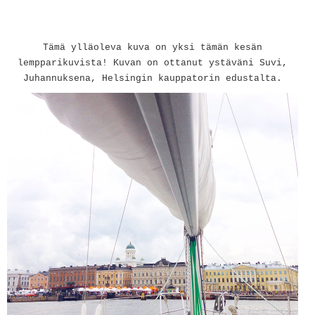
Tämä ylläoleva kuva on yksi tämän kesän
lempparikuvista! Kuvan on ottanut ystäväni Suvi,
Juhannuksena, Helsingin kauppatorin edustalta.