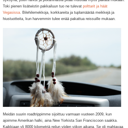
Toki pienen lisätwistin pakkailuun tuo ne tulevat
polttarit ja häät
Vegasissa
. Bilehilemekkoja, korkkareita ja tuplamäärää meikkejä ja
hiustuotteita, kun harvemmin tulee enää pakattua reissuille mukaan.
Meidän suurin roadtrippimme sijoittuu varmaan vuoteen 2009, kun
ajoimme Amerikan halki, aina New Yorkista San Franciscoon saakka.
Kaikkiaan yli 8000 kilometriä reilun viiden viikon aikana. Se oli mahtavaa