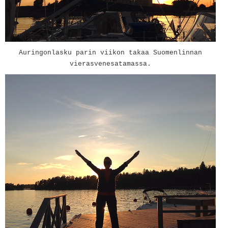
Auringonlasku parin viikon takaa Suomenlinnan
vierasvenesatamassa.