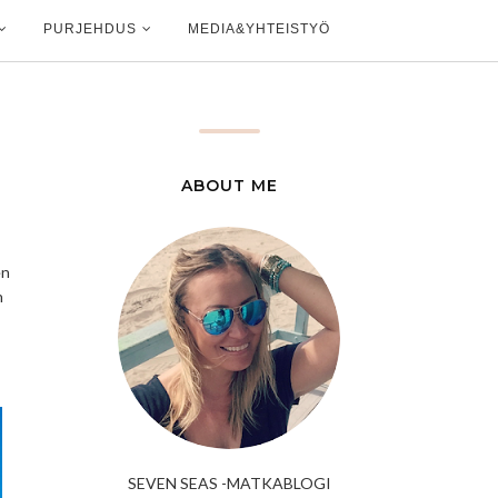
PURJEHDUS
MEDIA&YHTEISTYÖ
ABOUT ME
en
n
SEVEN SEAS -MATKABLOGI