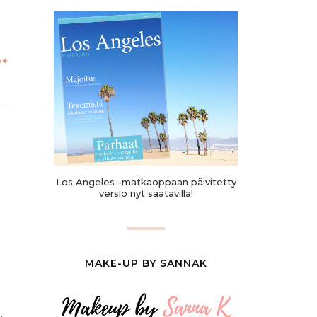
Los Angeles -matkaoppaan päivitetty
versio nyt saatavilla!
o
MAKE-UP BY SANNAK
a.