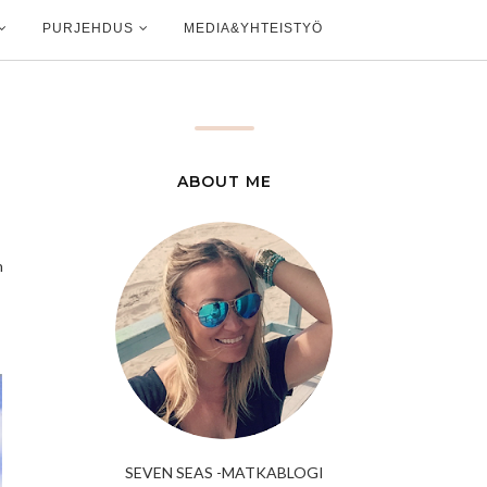
PURJEHDUS
MEDIA&YHTEISTYÖ
ABOUT ME
n
SEVEN SEAS -MATKABLOGI