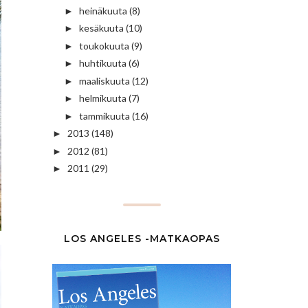
heinäkuuta
(8)
►
kesäkuuta
(10)
►
toukokuuta
(9)
►
huhtikuuta
(6)
►
maaliskuuta
(12)
►
helmikuuta
(7)
►
tammikuuta
(16)
►
2013
(148)
►
2012
(81)
►
2011
(29)
►
LOS ANGELES -MATKAOPAS