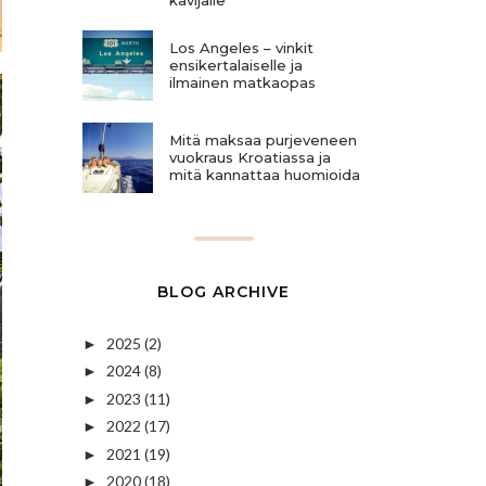
Los Angeles – vinkit
ensikertalaiselle ja
ilmainen matkaopas
Mitä maksaa purjeveneen
vuokraus Kroatiassa ja
mitä kannattaa huomioida
BLOG ARCHIVE
2025
(2)
►
2024
(8)
►
2023
(11)
►
2022
(17)
►
2021
(19)
►
2020
(18)
►