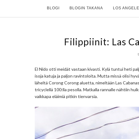
BLOGI
BLOGIN TAKANA
LOS ANGELE
Filippiinit: Las 
El Nido otti meidät vastaan kivasti. Kylä tuntui heti pal
isoja katuja ja paljon ravintoloita. Mutta missä olisi hy
läheltä Corong Corong aluetta, nimeltään Las Cabanas.
tricyclellä 100:lla pesolla. Matkalla rannalle nähtiin 
vaikkapa eläimiä pitkin tienvarsia.