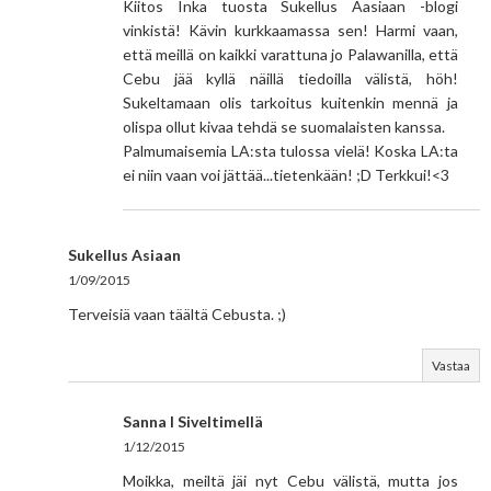
Kiitos Inka tuosta Sukellus Aasiaan -blogi
vinkistä! Kävin kurkkaamassa sen! Harmi vaan,
että meillä on kaikki varattuna jo Palawanilla, että
Cebu jää kyllä näillä tiedoilla välistä, höh!
Sukeltamaan olis tarkoitus kuitenkin mennä ja
olispa ollut kivaa tehdä se suomalaisten kanssa.
Palmumaisemia LA:sta tulossa vielä! Koska LA:ta
ei niin vaan voi jättää...tietenkään! ;D Terkkui!<3
Sukellus Asiaan
1/09/2015
Terveisiä vaan täältä Cebusta. ;)
Vastaa
Sanna I Siveltimellä
1/12/2015
Moikka, meiltä jäi nyt Cebu välistä, mutta jos