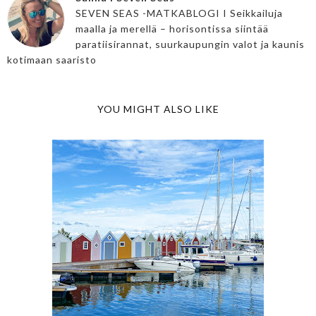
SEVEN SEAS -MATKABLOGI I Seikkailuja
maalla ja merellä – horisontissa siintää
paratiisirannat, suurkaupungin valot ja kaunis
kotimaan saaristo
YOU MIGHT ALSO LIKE