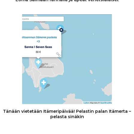
Tänään vietetään Itämeripäivää! Pelastin palan Itämerta –
pelasta sinäkin