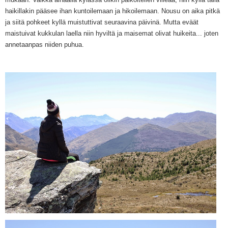
haikillakin pääsee ihan kuntoilemaan ja hikoilemaan. Nousu on aika pitkä
ja siitä pohkeet kyllä muistuttivat seuraavina päivinä. Mutta eväät
maistuivat kukkulan laella niin hyviltä ja maisemat olivat huikeita... joten
annetaanpas niiden puhua.