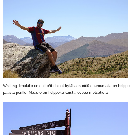
Walking Trackille on selkeät ohjeet kylältä ja niitä seuraamalla on helppo
päästä perille. Maasto on helppokulkuista leveää metsätietä.